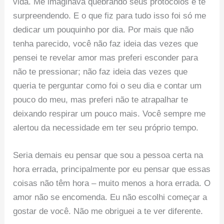
vida. Me imaginava quebrando seus protocolos e te
surpreendendo. E o que fiz para tudo isso foi só me
dedicar um pouquinho por dia. Por mais que não
tenha parecido, você não faz ideia das vezes que
pensei te revelar amor mas preferi esconder para
não te pressionar; não faz ideia das vezes que
queria te perguntar como foi o seu dia e contar um
pouco do meu, mas preferi não te atrapalhar te
deixando respirar um pouco mais. Você sempre me
alertou da necessidade em ter seu próprio tempo.
Seria demais eu pensar que sou a pessoa certa na
hora errada, principalmente por eu pensar que essas
coisas não têm hora – muito menos a hora errada. O
amor não se encomenda. Eu não escolhi começar a
gostar de você. Não me obriguei a te ver diferente.