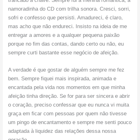
trancado à chave. Sempre fui a menina romântica; a
namoradinha do CD com trilha sonora. Cresci, sorri,
sofri e confesso que persisti. Amadureci, é claro,
mas acho que não endureci. Insisto na ideia de me
entregar a amores e a qualquer pequena paixão
porque no fim das contas, dando certo ou não, eu
sempre curti bastante esse negócio de afeição.
A verdade é que gostar de alguém sempre me fez
bem. Sempre fiquei mais inspirada, animada e
encantada pela vida nos momentos em que minha
afeição tinha direção. Se for para ser sincera e abrir
o coração, preciso confessar que eu nunca vi muita
graça em ficar com pessoas por quem não tivesse
um pingo de encantamento e sempre me senti pouco
adaptada à liquidez das relações dessa nossa
geração.