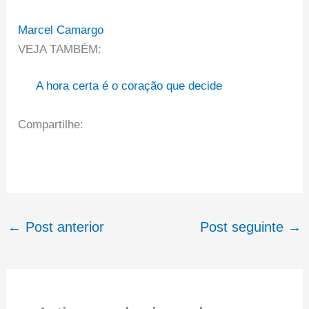
Marcel Camargo
VEJA TAMBÉM:
A hora certa é o coração que decide
Compartilhe:
←
Post anterior
Post seguinte
→