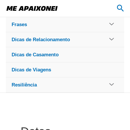
Ir
Pes
para
o
Frases
conteúdo
Dicas de Relacionamento
Dicas de Casamento
Dicas de Viagens
Resiliência