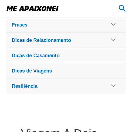
Ir
Pes
para
o
Frases
conteúdo
Dicas de Relacionamento
Dicas de Casamento
Dicas de Viagens
Resiliência