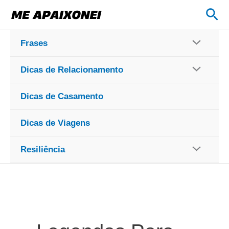
Ir
Pes
para
o
Frases
conteúdo
Dicas de Relacionamento
Dicas de Casamento
Dicas de Viagens
Resiliência