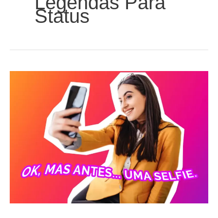
Legendas Para
Status