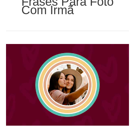
Frases Para Foto
Com Irmã