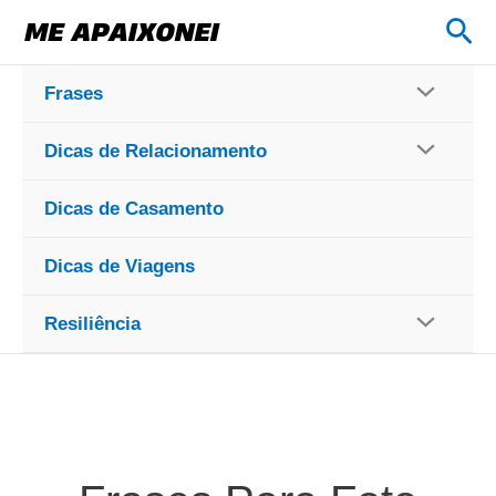
Ir
Pes
para
o
Frases
conteúdo
Dicas de Relacionamento
Dicas de Casamento
Dicas de Viagens
Resiliência