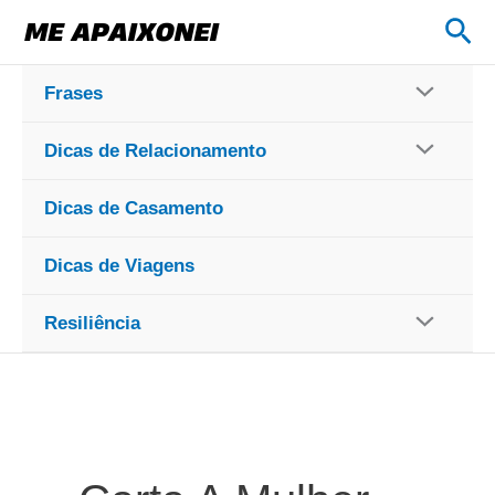
Ir
Pes
para
o
Frases
conteúdo
Dicas de Relacionamento
Dicas de Casamento
Dicas de Viagens
Resiliência