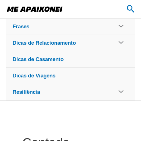
Ir
Pes
para
o
Frases
conteúdo
Dicas de Relacionamento
Dicas de Casamento
Dicas de Viagens
Resiliência