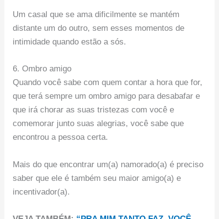
Um casal que se ama dificilmente se mantém
distante um do outro, sem esses momentos de
intimidade quando estão a sós.
6. Ombro amigo
Quando você sabe com quem contar a hora que for,
que terá sempre um ombro amigo para desabafar e
que irá chorar as suas tristezas com você e
comemorar junto suas alegrias, você sabe que
encontrou a pessoa certa.
Mais do que encontrar um(a) namorado(a) é preciso
saber que ele é também seu maior amigo(a) e
incentivador(a).
VEJA TAMBÉM:
“PRA MIM TANTO FAZ, VOCÊ