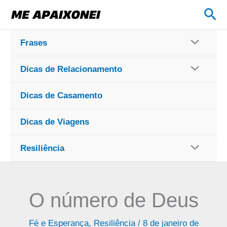
Ir
Pes
para
o
Frases
conteúdo
Dicas de Relacionamento
Dicas de Casamento
Dicas de Viagens
Resiliência
O número de Deus
Fé e Esperança
,
Resiliência
/
8 de janeiro de