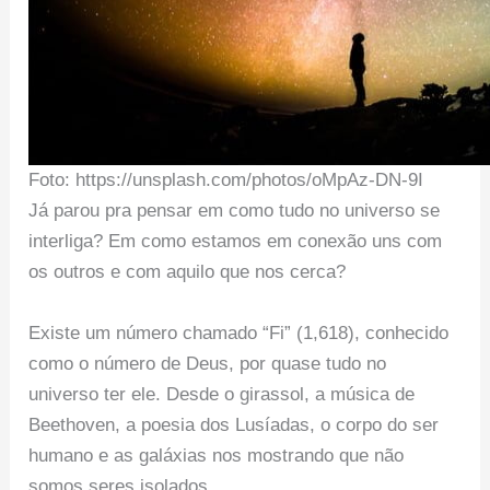
Foto: https://unsplash.com/photos/oMpAz-DN-9I
Já parou pra pensar em como tudo no universo se
interliga? Em como estamos em conexão uns com
os outros e com aquilo que nos cerca?
Existe um número chamado “Fi” (1,618), conhecido
como o número de Deus, por quase tudo no
universo ter ele. Desde o girassol, a música de
Beethoven, a poesia dos Lusíadas, o corpo do ser
humano e as galáxias nos mostrando que não
somos seres isolados.