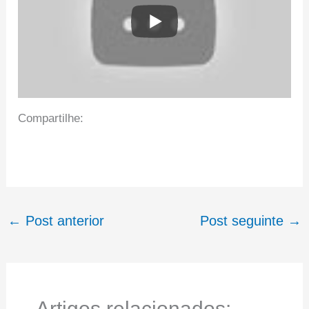
Compartilhe:
←
Post anterior
Post seguinte
→
Artigos relacionados: