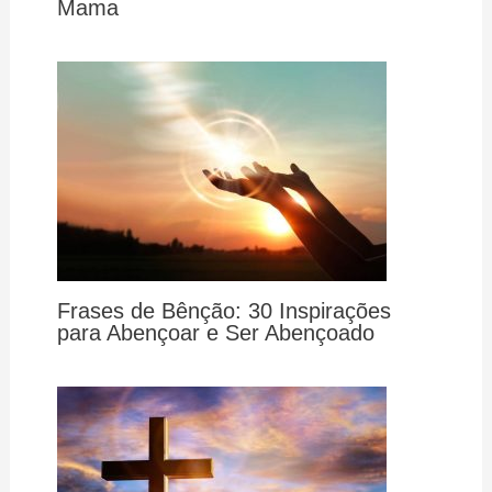
Mama
Frases de Bênção: 30 Inspirações
para Abençoar e Ser Abençoado