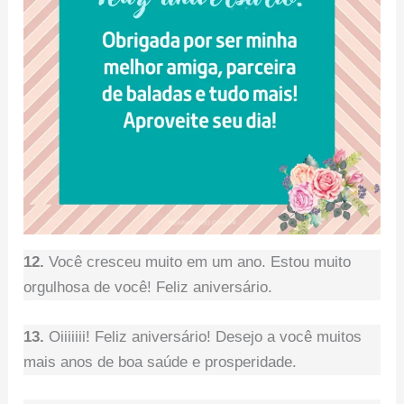
12.
Você cresceu muito em um ano. Estou muito
orgulhosa de você! Feliz aniversário.
13.
Oiiiiiii! Feliz aniversário! Desejo a você muitos
mais anos de boa saúde e prosperidade.