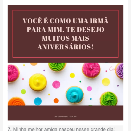
7.
Minha melhor amiga nasceu nesse grande dia!