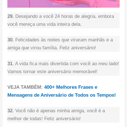
29.
Desejando a você 24 horas de alegria, embora
você mereça uma vida inteira dela.
30.
Felicidades às noites que viraram manhãs e a
amiga que virou família. Feliz aniversário!
31.
A vida fica mais divertida com você ao meu lado!
Vamos tornar este aniversário memorável!
VEJA TAMBÉM:
400+ Melhores Frases e
Mensagens de Aniversário de Todos os Tempos!
32.
Você não é apenas minha amiga, você é a
melhor de todas! Feliz aniversário!