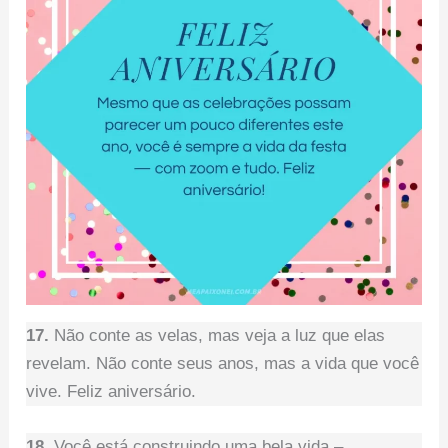
17.
Não conte as velas, mas veja a luz que elas
revelam. Não conte seus anos, mas a vida que você
vive. Feliz aniversário.
18.
Você está construindo uma bela vida –